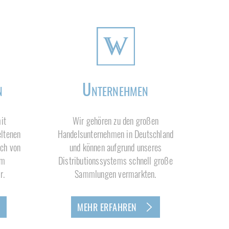
n
Unternehmen
it
Wir gehören zu den großen
eltenen
Handelsunternehmen in Deutschland
ich von
und können aufgrund unseres
im
Distributionssystems schnell große
r.
Sammlungen vermarkten.
MEHR ERFAHREN