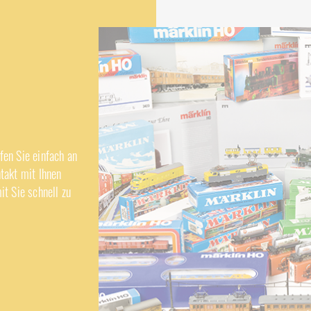
en Sie einfach an
takt mit Ihnen
it Sie schnell zu