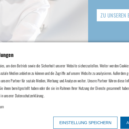
ZU UNSEREN 
lungen
es, um dem Betrieb sowie die Sicherheit unserer Website sicherzustellen. Weiter werden Cookies
 soziale Medien anbieten zu können und die Zugriffe auf unsere Website zu analysieren. Außerdem g
unsere Partner für soziale Medien, Werbung und Analysen weiter. Unsere Partner führen diese I
ie ihnen bereitgestellt haben oder die sie im Rahmen Ihrer Nutzung der Dienste gesammelt haben
 in unserer Datenschutzerklärung.
sum
uchte Raritäten in überragender Q
EINSTELLUNG SPEICHERN
A