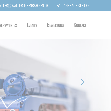
ALTER@WALTER-EISENBAHNEN.DE
ANFRAGE STELLEN
senswertes
Events
Bewertung
Kontakt