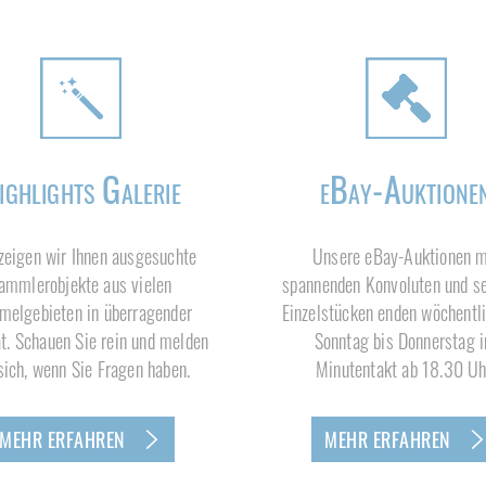
ighlights Galerie
eBay-Auktione
zeigen wir Ihnen ausgesuchte
Unsere eBay-Auktionen m
ammlerobjekte aus vielen
spannenden Konvoluten und s
elgebieten in überragender
Einzelstücken enden wöchentl
ät. Schauen Sie rein und melden
Sonntag bis Donnerstag 
sich, wenn Sie Fragen haben.
Minutentakt ab 18.30 Uh
MEHR ERFAHREN
MEHR ERFAHREN