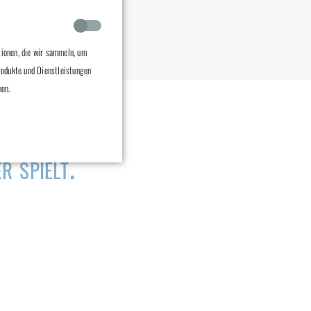
ionen, die wir sammeln, um
rodukte und Dienstleistungen
nen.
 spielt."