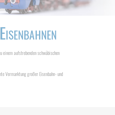
Eisenbahnen
e zu einem aufstrebenden schwäbischen
iente Vermarktung großer Eisenbahn- und