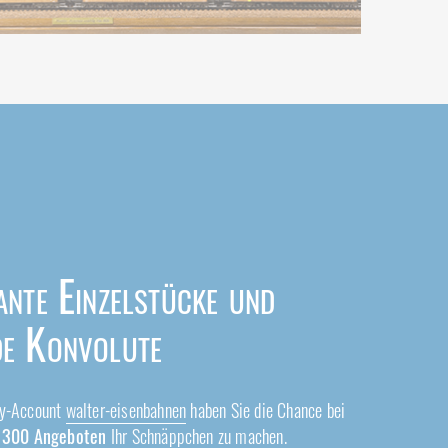
ante Einzelstücke und
de Konvolute
ay-Account
walter-eisenbahnen
haben Sie die Chance bei
 300 Angeboten
Ihr Schnäppchen zu machen.