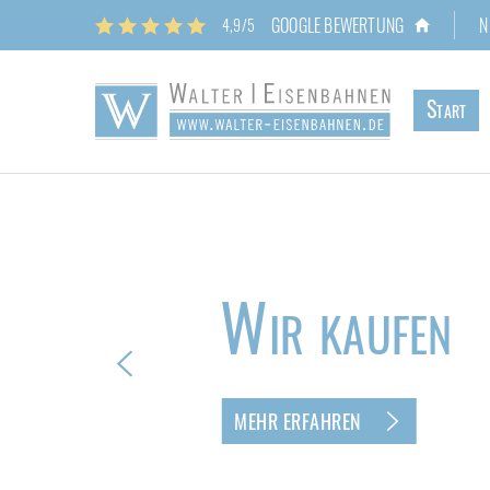
GOOGLE BEWERTUNG
N
4,9/5
Start
Wir kaufen
MEHR ERFAHREN