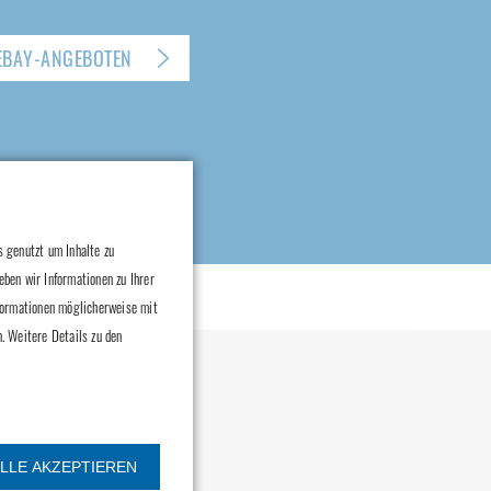
EBAY-ANGEBOTEN
 genutzt um Inhalte zu
eben wir Informationen zu Ihrer
nformationen möglicherweise mit
. Weitere Details zu den
ualität
LLE AKZEPTIEREN